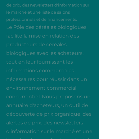
de prix, des newsletters d'information sur
le marché et une liste de salons
professionnels et de financements.
Le Pôle des céréales biologiques
facilite la mise en relation des
producteurs de céréales
biologiques avec les acheteurs,
tout en leur fournissant les
informations commerciales
nécessaires pour réussir dans un
environnement commercial
concurrentiel. Nous proposons un
annuaire d'acheteurs, un outil de
découverte de prix organique, des
alertes de prix, des newsletters
d'information sur le marché et une