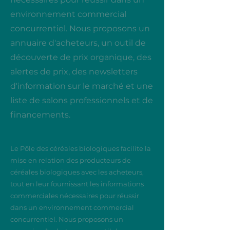
environnement commercial
concurrentiel. Nous proposons un
annuaire d'acheteurs, un outil de
découverte de prix organique, des
alertes de prix, des newsletters
d'information sur le marché et une
liste de salons professionnels et de
financements.
Le Pôle des céréales biologiques facilite la
mise en relation des producteurs de
céréales biologiques avec les acheteurs,
tout en leur fournissant les informations
commerciales nécessaires pour réussir
dans un environnement commercial
concurrentiel. Nous proposons un