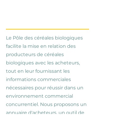
Hub des céréales
bio
?
Le Pôle des céréales biologiques
facilite la mise en relation des
producteurs de céréales
biologiques avec les acheteurs,
tout en leur fournissant les
informations commerciales
nécessaires pour réussir dans un
environnement commercial
concurrentiel. Nous proposons un
annuaire d'acheteurs, un outil de
découverte de prix organique, des
alertes de prix, des newsletters