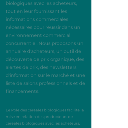
biologiques avec les acheteurs,
tout en leur fournissant les
informations commerciales
nécessaires pour réussir dans un
environnement commercial
concurrentiel. Nous proposons un
annuaire d'acheteurs, un outil de
découverte de prix organique, des
alertes de prix, des newsletters
d'information sur le marché et une
liste de salons professionnels et de
financements.
Le Pôle des céréales biologiques facilite la
mise en relation des producteurs de
céréales biologiques avec les acheteurs,