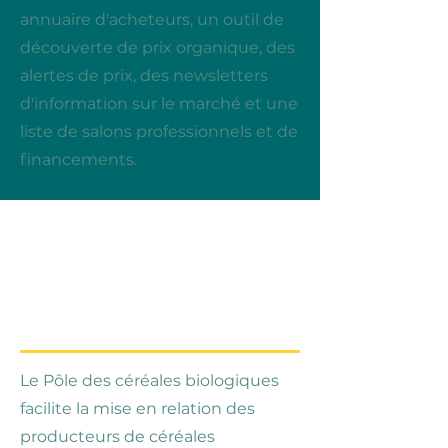
annuaire d'acheteurs, un outil de
découverte de prix organique, des
alertes de prix, des newsletters
d'information sur le marché et une
liste de salons professionnels et de
financements.
Qu'est-ce que le
Hub des céréales
bio
?
Le Pôle des céréales biologiques
facilite la mise en relation des
producteurs de céréales