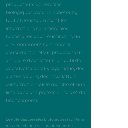
producteurs de céréales
biologiques avec les acheteurs,
tout en leur fournissant les
informations commerciales
nécessaires pour réussir dans un
environnement commercial
concurrentiel. Nous proposons un
annuaire d'acheteurs, un outil de
découverte de prix organique, des
alertes de prix, des newsletters
d'information sur le marché et une
liste de salons professionnels et de
financements.
Le Pôle des céréales biologiques facilite la
mise en relation des producteurs de