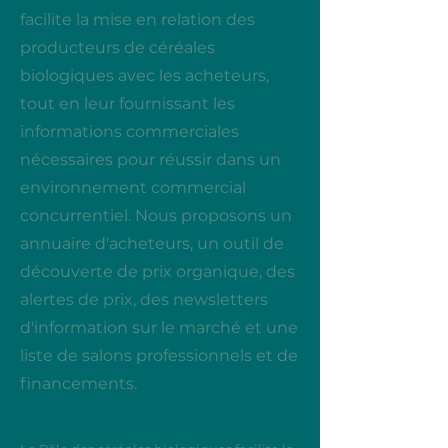
facilite la mise en relation des
producteurs de céréales
biologiques avec les acheteurs,
tout en leur fournissant les
informations commerciales
nécessaires pour réussir dans un
environnement commercial
concurrentiel. Nous proposons un
annuaire d'acheteurs, un outil de
découverte de prix organique, des
alertes de prix, des newsletters
d'information sur le marché et une
liste de salons professionnels et de
financements.