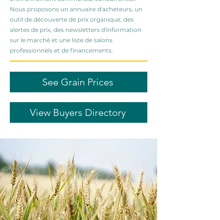
Nous proposons un annuaire d'acheteurs, un
outil de découverte de prix organique, des
alertes de prix, des newsletters d'information
sur le marché et une liste de salons
professionnels et de financements.
See Grain Prices
View Buyers Directory