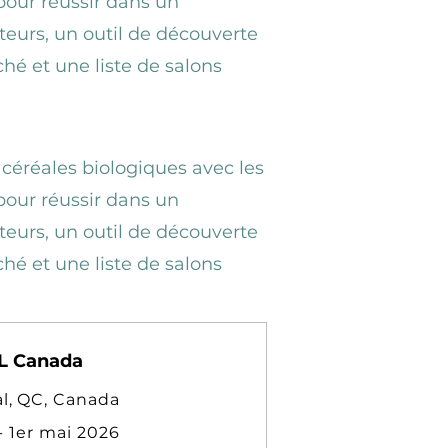
pour réussir dans un
eurs, un outil de découverte
ché et une liste de salons
 céréales biologiques avec les
pour réussir dans un
eurs, un outil de découverte
ché et une liste de salons
L Canada
l, QC, Canada
 - 1er mai 2026