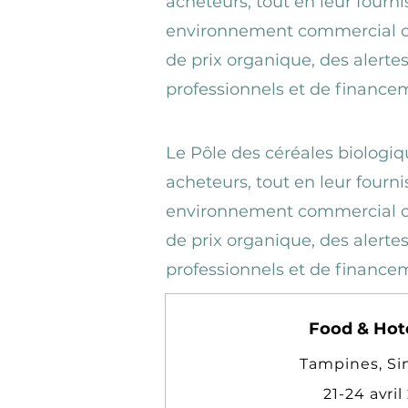
acheteurs, tout en leur fourn
environnement commercial co
de prix organique, des alertes
professionnels et de finance
Le Pôle des céréales biologiq
acheteurs, tout en leur fourn
environnement commercial co
de prix organique, des alertes
professionnels et de finance
Food & Hote
Tampines, Si
21-24 avril