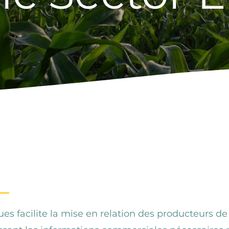
e que le Hub des
ues facilite la mise en relation des producteurs de