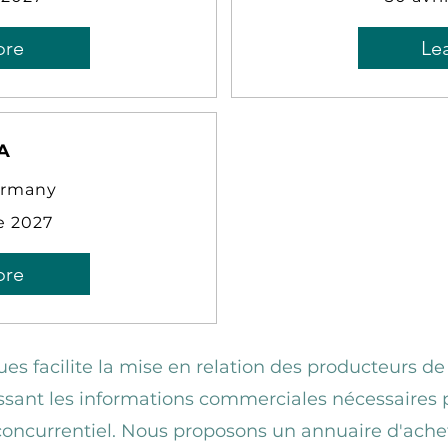
ore
Le
A
ermany
e 2027
ore
ues facilite la mise en relation des producteurs de
issant les informations commerciales nécessaires 
ncurrentiel. Nous proposons un annuaire d'achet