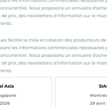
issant les informations commerciales nécessaires 
ncurrentiel. Nous proposons un annuaire d'achet
 de prix, des newsletters d'information sur le mar
ments.
ues facilite la mise en relation des producteurs de
issant les informations commerciales nécessaires 
ncurrentiel. Nous proposons un annuaire d'achet
 de prix, des newsletters d'information sur le mar
ments.
l Asia
SIA
ngapore
Montréa
 2026
29 avril