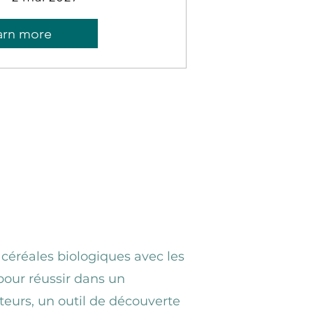
arn more
 céréales biologiques avec les
pour réussir dans un
eurs, un outil de découverte