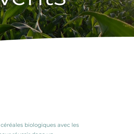
 céréales
 céréales biologiques avec les